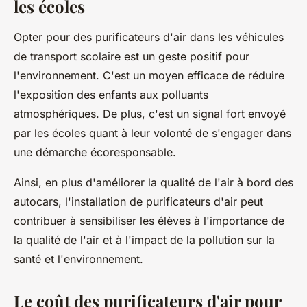
les écoles
Opter pour des purificateurs d'air dans les véhicules
de transport scolaire est un geste positif pour
l'environnement. C'est un moyen efficace de réduire
l'exposition des enfants aux polluants
atmosphériques. De plus, c'est un signal fort envoyé
par les écoles quant à leur volonté de s'engager dans
une démarche écoresponsable.
Ainsi, en plus d'améliorer la qualité de l'air à bord des
autocars, l'installation de purificateurs d'air peut
contribuer à sensibiliser les élèves à l'importance de
la qualité de l'air et à l'impact de la pollution sur la
santé et l'environnement.
Le coût des purificateurs d'air pour