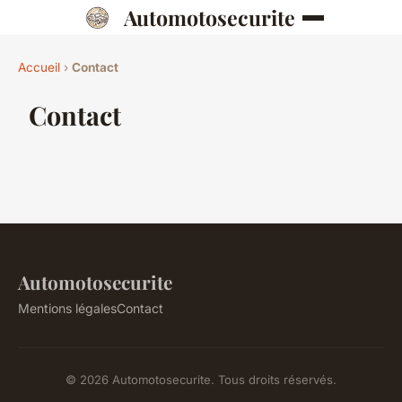
Automotosecurite
Accueil
›
Contact
Contact
Automotosecurite
Mentions légales
Contact
© 2026 Automotosecurite. Tous droits réservés.