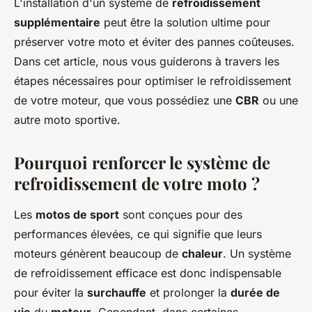
L'installation d'un système de
refroidissement
Mya
•
31 mai 2024
•
5 min de lecture
supplémentaire
peut être la solution ultime pour
préserver votre moto et éviter des pannes coûteuses.
Dans cet article, nous vous guiderons à travers les
étapes nécessaires pour optimiser le refroidissement
de votre moteur, que vous possédiez une
CBR
ou une
autre moto sportive.
Pourquoi renforcer le système de
refroidissement de votre moto ?
Les
motos de sport
sont conçues pour des
performances élevées, ce qui signifie que leurs
moteurs génèrent beaucoup de
chaleur
. Un système
de refroidissement efficace est donc indispensable
pour éviter la
surchauffe
et prolonger la
durée de