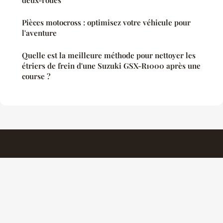
Pièces motocross : optimisez votre véhicule pour
l'aventure
Quelle est la meilleure méthode pour nettoyer les
étriers de frein d'une Suzuki GSX-R1000 après une
course ?
Automotosecurite
Mentions légales
Contact
© 2026 Automotosecurite. Tous droits réservés.