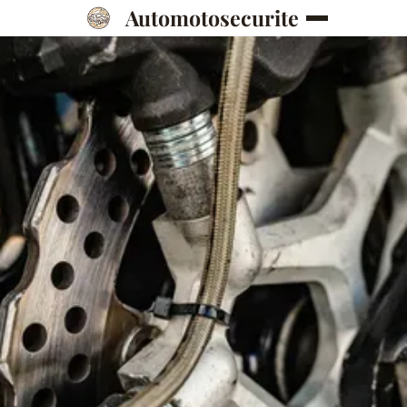
Automotosecurite