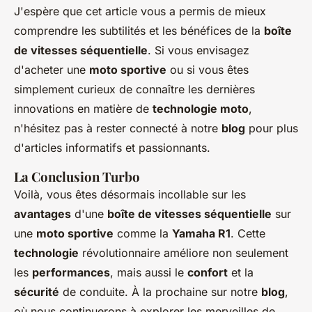
J'espère que cet article vous a permis de mieux
comprendre les subtilités et les bénéfices de la
boîte
de vitesses séquentielle
. Si vous envisagez
d'acheter une
moto sportive
ou si vous êtes
simplement curieux de connaître les dernières
innovations en matière de
technologie moto
,
n'hésitez pas à rester connecté à notre
blog
pour plus
d'articles informatifs et passionnants.
La Conclusion Turbo
Voilà, vous êtes désormais incollable sur les
avantages
d'une
boîte de vitesses séquentielle
sur
une
moto sportive
comme la
Yamaha R1
. Cette
technologie
révolutionnaire améliore non seulement
les
performances
, mais aussi le
confort
et la
sécurité
de conduite. À la prochaine sur notre
blog
,
où nous continuerons à explorer les merveilles de