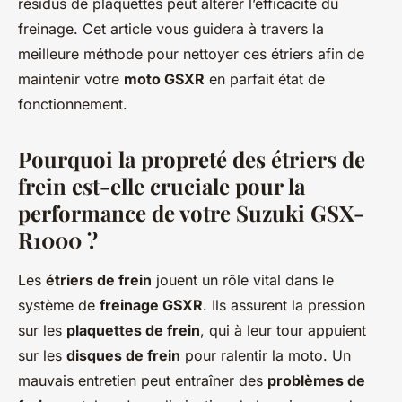
résidus de plaquettes peut altérer l’efficacité du
Mya
•
31 mai 2024
•
7 min de lecture
freinage. Cet article vous guidera à travers la
meilleure méthode pour nettoyer ces étriers afin de
maintenir votre
moto GSXR
en parfait état de
fonctionnement.
Pourquoi la propreté des étriers de
frein est-elle cruciale pour la
performance de votre Suzuki GSX-
R1000 ?
Les
étriers de frein
jouent un rôle vital dans le
système de
freinage GSXR
. Ils assurent la pression
sur les
plaquettes de frein
, qui à leur tour appuient
sur les
disques de frein
pour ralentir la moto. Un
mauvais entretien peut entraîner des
problèmes de