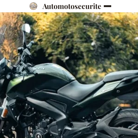
Automotosecurite