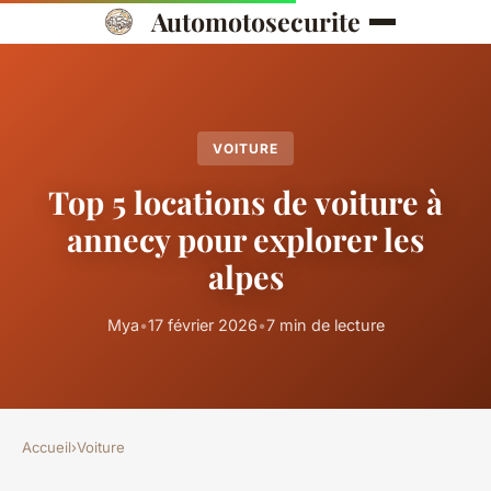
Automotosecurite
VOITURE
Top 5 locations de voiture à
annecy pour explorer les
alpes
Mya
•
17 février 2026
•
7 min de lecture
Accueil
›
Voiture