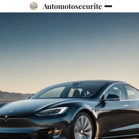
Automotosecurite