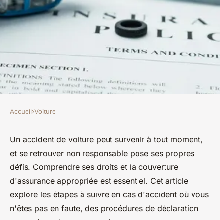
Accueil
›
Voiture
VOITURE
Assurance auto : que faire en
Un accident de voiture peut survenir à tout moment,
et se retrouver non responsable pose ses propres
cas d'accident non
défis. Comprendre ses droits et la couverture
responsable ?
d'assurance appropriée est essentiel. Cet article
explore les étapes à suivre en cas d'accident où vous
Mya
•
31 mars 2025
•
3 min de lecture
n'êtes pas en faute, des procédures de déclaration